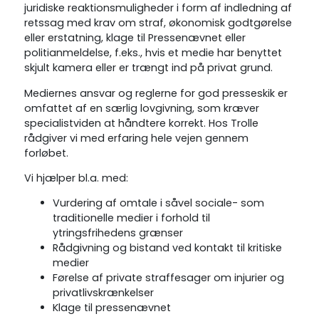
juridiske reaktionsmuligheder i form af indledning af
retssag med krav om straf, økonomisk godtgørelse
eller erstatning, klage til Pressenævnet eller
politianmeldelse, f.eks., hvis et medie har benyttet
skjult kamera eller er trængt ind på privat grund.
Mediernes ansvar og reglerne for god presseskik er
omfattet af en særlig lovgivning, som kræver
specialistviden at håndtere korrekt. Hos Trolle
rådgiver vi med erfaring hele vejen gennem
forløbet.
Vi hjælper bl.a. med:
Vurdering af omtale i såvel sociale- som
traditionelle medier i forhold til
ytringsfrihedens grænser
Rådgivning og bistand ved kontakt til kritiske
medier
Førelse af private straffesager om injurier og
privatlivskrænkelser
Klage til pressenævnet