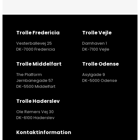
Trolle Fredericia
Trolle Vejle
Vesterballevej 25
Damhaven 1
DK-7000 Fredericia
DK-7100 Vejle
Trolle Middelfart
Trolle Odense
The Platform
Asylgade 9
Jernbanegade 57
DK-5000 Odense
DK-5500 Middelfart
Trolle Haderslev
Ole Rømers Vej 30
DK-6100 Haderslev
Kontaktinformation