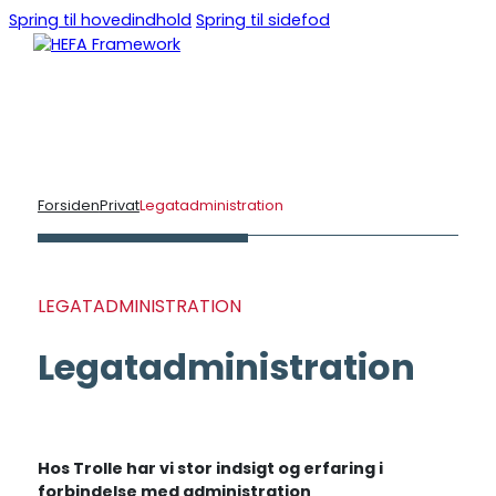
Spring til hovedindhold
Spring til sidefod
DA
EN
Forsiden
Privat
Legatadministration
LEGATADMINISTRATION
Legatadministration
Hos Trolle har vi stor indsigt og erfaring i
forbindelse med administration