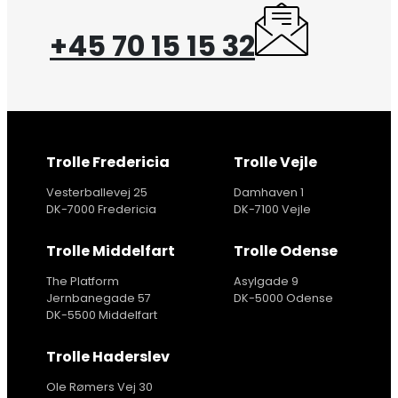
+45 70 15 15 32
Trolle Fredericia
Trolle Vejle
Vesterballevej 25
Damhaven 1
DK-7000 Fredericia
DK-7100 Vejle
Trolle Middelfart
Trolle Odense
The Platform
Asylgade 9
Jernbanegade 57
DK-5000 Odense
DK-5500 Middelfart
Trolle Haderslev
Ole Rømers Vej 30