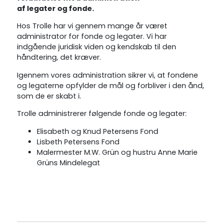
af
legater
og
fonde
.
Hos Trolle har vi gennem mange år været
administrator for fonde og legater. Vi har
indgående juridisk viden og kendskab til den
håndtering, det kræver.
Igennem vores administration sikrer vi, at fondene
og legaterne opfylder de mål og forbliver i den ånd,
som de er skabt i.
Trolle administrerer følgende fonde og legater:
Elisabeth og Knud Petersens Fond
Lisbeth Petersens Fond
Malermester M.W. Grün og hustru Anne Marie
Grüns Mindelegat