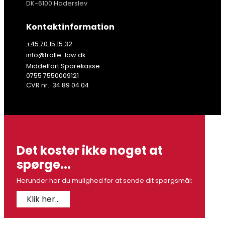
DK-6100 Haderslev
Kontaktinformation
+45 70 15 15 32
info@trolle-law.dk
Middelfart Sparekasse
0755 7550009121
CVR nr.: 34 89 04 04
Det koster ikke noget at
spørge...
Herunder har du mulighed for at sende dit spørgsmål:
Klik her...